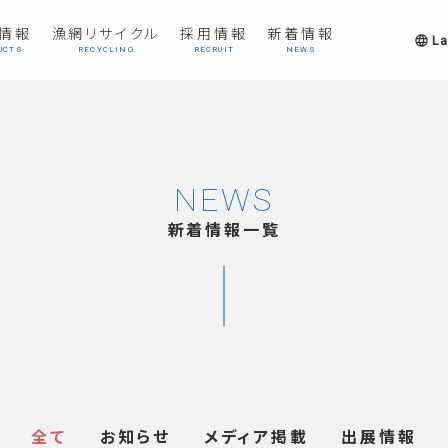
情報
漁網リサイクル
採用情報
新着情報
L
language
UCTS
RECYCLING
RECRUIT
NEWS
NEWS
新着情報一覧
全て
お知らせ
メディア掲載
出展情報