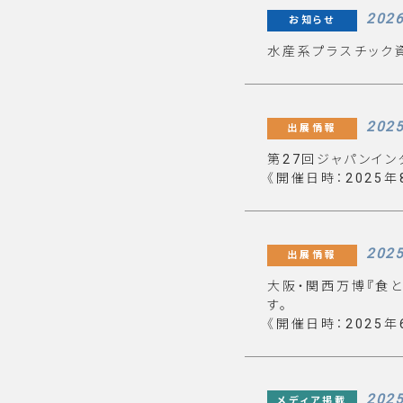
2026
お知らせ
水産系プラスチック資
2025
出展情報
第27回ジャパンイン
《開催日時：2025年
2025
出展情報
大阪・関西万博『食と
す。
《開催日時：2025年
2025
メディア掲載