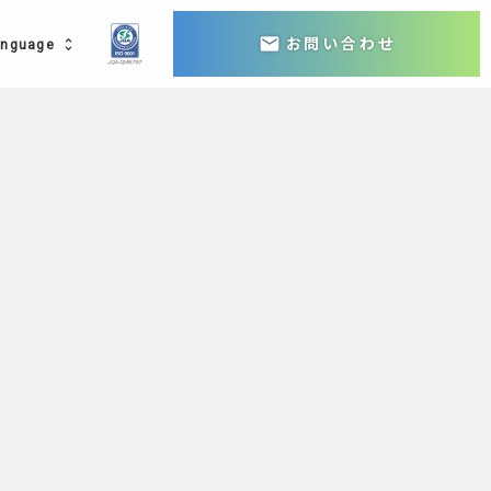
mail
お問い合わせ
anguage
unfold_more