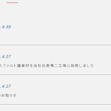
.4.30
.4.27
スファルト舗装材を当社石巻第二工場に採用しました
.4.27
のお知らせ