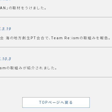
APAN」の取材をうけました。
.3.19
 海の地⽅創⽣PT会合で、Team Re:ismの取組みを報告。
.10.3
ismの取組みが紹介されました。
TOPページへ戻る