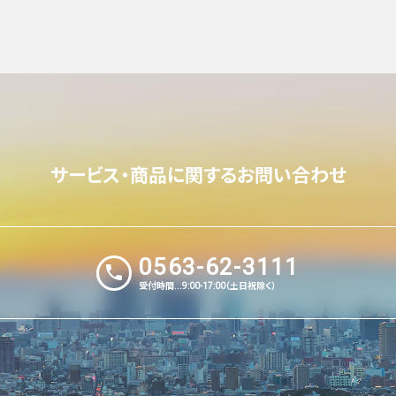
サービス・商品に関するお問い合わせ
0563-62-3111
phone
受付時間...9:00-17:00（土日祝除く）