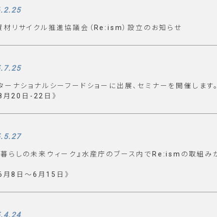
.2.25
材リサイクル推進協議会（Re:ism）設立のお知らせ
.7.25
ターナショナルシーフードショーに出展、セミナーを開催します
8月20日-22日》
.5.27
暮らしの未来ウィーク』水産庁のブース内でRe:ismの取組み
6月8日～6月15日》
.4.24