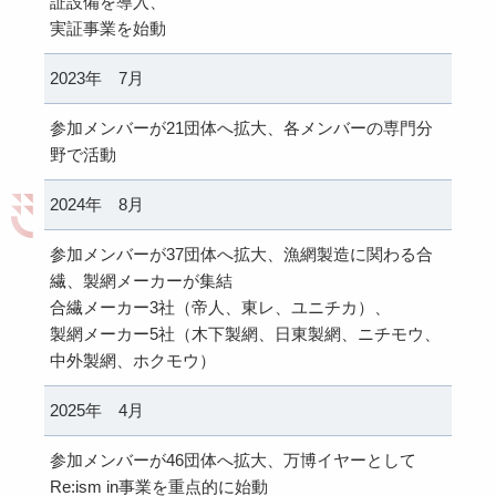
証設備を導入、
実証事業を始動
2023年 7月
参加メンバーが21団体へ拡大、各メンバーの専門分
野で活動
2024年 8月
参加メンバーが37団体へ拡大、漁網製造に関わる合
繊、製網メーカーが集結
合繊メーカー3社（帝人、東レ、ユニチカ）、
製網メーカー5社（木下製網、日東製網、ニチモウ、
中外製網、ホクモウ）
2025年 4月
参加メンバーが46団体へ拡大、万博イヤーとして
Re:ism in事業を重点的に始動