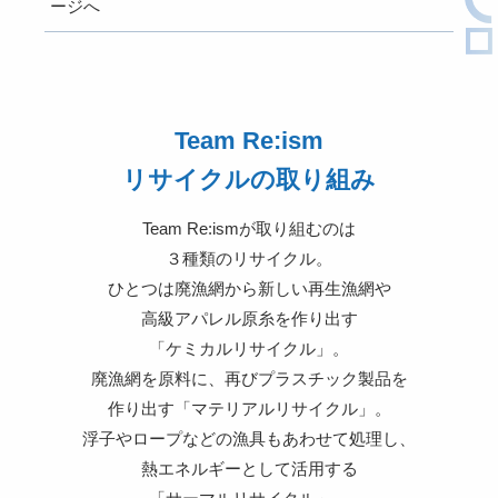
ージへ
Team Re:ism
リサイクルの取り組み
Team Re:ismが取り組むのは
３種類のリサイクル。
ひとつは廃漁網から新しい再生漁網や
高級アパレル原糸を作り出す
「ケミカルリサイクル」。
廃漁網を原料に、再びプラスチック製品を
作り出す「マテリアルリサイクル」。
浮子やロープなどの漁具もあわせて処理し、
熱エネルギーとして活用する