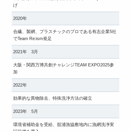
げ
2020年
合繊、製網、プラスチックのプロである有志企業5社
でTeam Re:ism発足
2021年 3月
大阪・関西万博共創チャレンジTEAM EXPO2025参
加
2022年
効果的な異物除去、特殊洗浄方法の確立
2023年 5月
環境省補助金を受給、舘浦漁協敷地内に漁網洗浄実