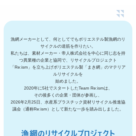
漁網メーカーとして、何としてでもポリエステル製漁網のリ
サイクルの道筋を作りたい。
私たちは、素材メーカー・帝人株式会社を中心に同じ志を持
つ異業種の企業と協同で、
リサイクルプロジェクト
「Re:ism」を立ち上げ
ポリエステル製「まき網」のマテリア
ルリサイクルを
始めました。
2020年に5社でスタートしたTeam Re:ismは、
その後多くの企業・団体が参画し、
2026年2月25日、水産系プラスチック資材リサイクル推進協
議会（通称Re:ism）として新たな一歩を踏み出しました。