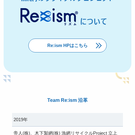
Re:ism HPはこちら
Team Re:ism 沿革
2019年
帝人(株)、木下製網(株) 漁網リサイクルProject 立上