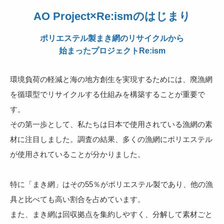
AO Project×Re:ismのはじまり
ポリエステル製まき網のリサイクルから
始まったプロジェクトRe:ism
環境負荷の軽減と海の地方創生を実現するためには、廃漁網
を循環型でリサイクルする仕組みを構築することが重要で
す。
その第一歩として、私たちは日本で使用されている漁網の素
材に注目しました。調査の結果、多くの漁網にポリエステル
が使用されていることが分かりました。
特に「まき網」はその55％がポリエステル製であり、他の漁
具と比べても高い割合を占めています。
また、まき網は回収拠点を集約しやすく、分解して素材ごと