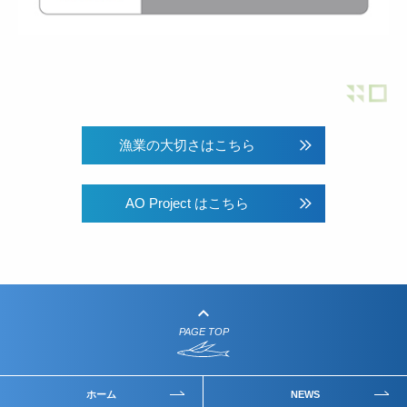
漁業の大切さはこちら
AO Project はこちら
keyboard_arrow_up
PAGE TOP
ホーム
NEWS