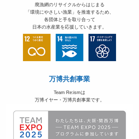
廃漁網のリサイクルからはじまる
「環境にやさしい漁業」を推進するため、
各団体と手を取り合って
日本の水産業を応援していきます。
万博共創事業
Team Re:ismは
万博イヤー・万博共創事業です。