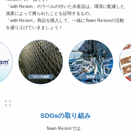
「with Re:ism」のラベルの付いた水産品は、
環境に配慮した
漁業によって獲られたことを証明するもの。
「with Re:ism」商品を購入して、一緒にTeam Re:ismの活動
を盛り上げていきましょう！
SDGsの取り組み
Team Re:ismでは、