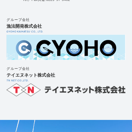
グループ会社
漁法開発株式会社
GYOHO KAIHATSU CO., LTD.
グループ会社
テイエヌネット株式会社
TN NET CO.,LTD.