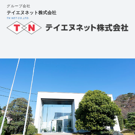
グループ会社
テイエヌネット株式会社
TN NET CO.,LTD.