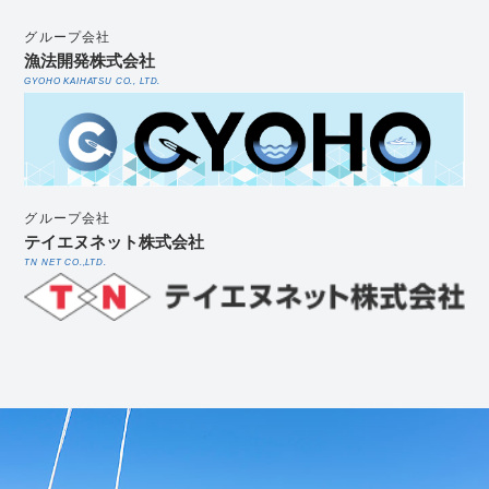
グループ会社
漁法開発株式会社
GYOHO KAIHATSU CO., LTD.
グループ会社
テイエヌネット株式会社
TN NET CO.,LTD.