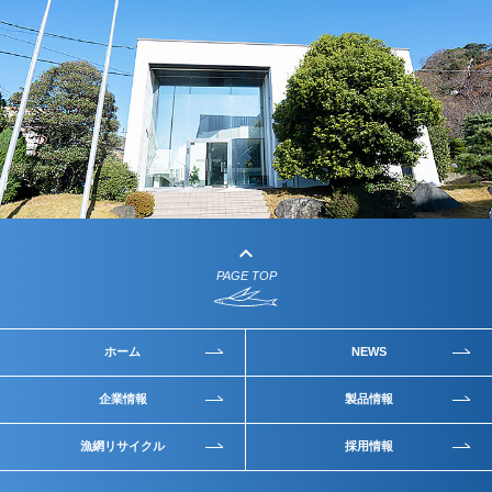
keyboard_arrow_up
PAGE TOP
ホーム
NEWS
企業情報
製品情報
漁網リサイクル
採用情報