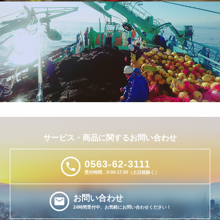
サービス・商品に関するお問い合わせ
0563-62-3111
phone
受付時間...9:00-17:00（土日祝除く）
お問い合わせ
email
24時間受付中、お気軽にお問い合わせください！