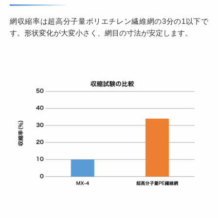
網収縮率は超高分子量ポリエチレン繊維網の3分の1以下で
す。
形状変化が大変小さく、網目の寸法が安定します。