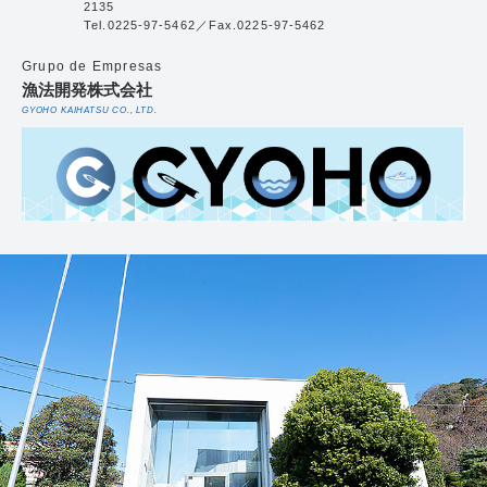
2135
Tel.0225-97-5462／Fax.0225-97-5462
Grupo de Empresas
漁法開発株式会社
GYOHO KAIHATSU CO., LTD.