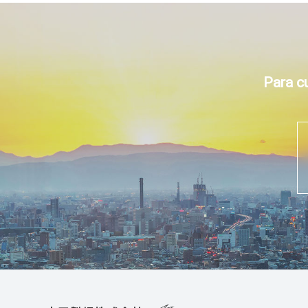
Para c