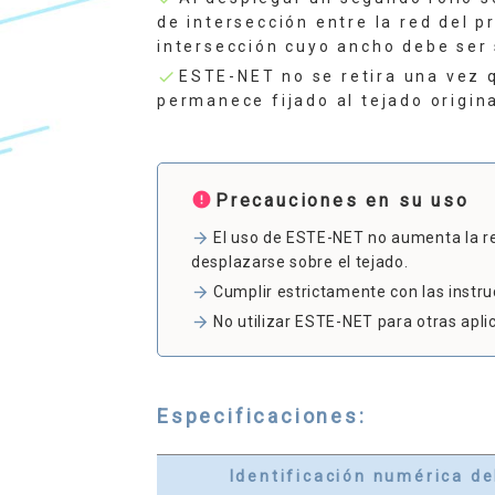
de intersección entre la red del p
intersección cuyo ancho debe ser 
ESTE-NET no se retira una vez q
check
permanece fijado al tejado origina
error
Precauciones en su uso
El uso de ESTE-NET no aumenta la res
arrow_forward
desplazarse sobre el tejado.
Cumplir estrictamente con las instru
arrow_forward
No utilizar ESTE-NET para otras aplic
arrow_forward
Especificaciones:
Identificación numérica de