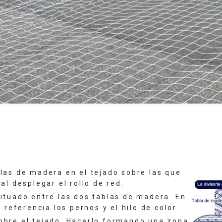
blas de madera en el tejado sobre las que
l desplegar el rollo de red.
situado entre las dos tablas de madera. En
 referencia los pernos y el hilo de color.
sobre el tejado. Hacerlo formando una zona