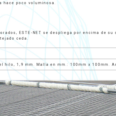
la hace poco voluminosa.
iorados, ESTE-NET se despliega por encima de su s
 tejado ceda.
el hilo, 1,9 mm. Malla en mm.: 100mm x 100mm. An