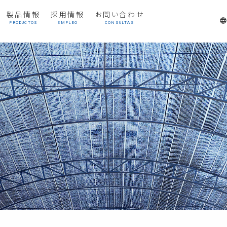
製品情報
採用情報
お問い合わせ
languag
PRODUCTOS
EMPLEO
CONSULTAS