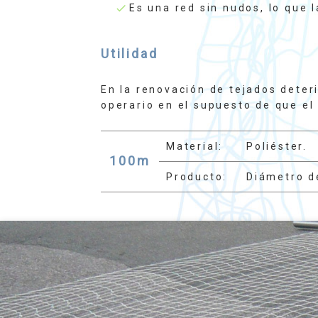
Es una red sin nudos, lo que 
check
Utilidad
En la renovación de tejados deter
operario en el supuesto de que el
Material:
Poliéster.
100m
Producto:
Diámetro d