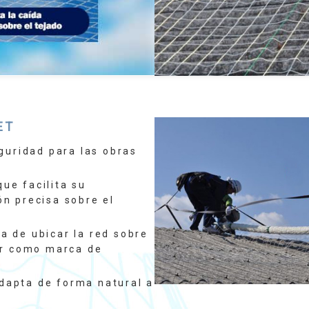
ET
guridad para las obras
que facilita su
ón precisa sobre el
ea de ubicar la red sobre
lor como marca de
adapta de forma natural a