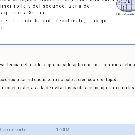
rimer rollo y del segundo, zona de
superior a 30 cm.
ue el tejado ha sido recubierto, sino que
l.
istencia del tejado al que ha sido aplicado. Los operarios deben
cciones aquí indicadas para su colocación sobre el tejado.
aciones distintas a la de evitar las caídas de los operarios en la
l producto
100M