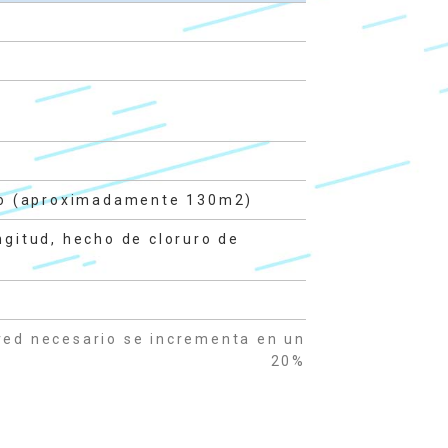
rgo (aproximadamente 130m2)
gitud, hecho de cloruro de
 red necesario se incrementa en un
20%