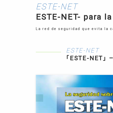
ESTE-NET
ESTE-NET- para la 
La red de seguridad que evita la c
ESTE-NET
「ESTE-NET」 –p