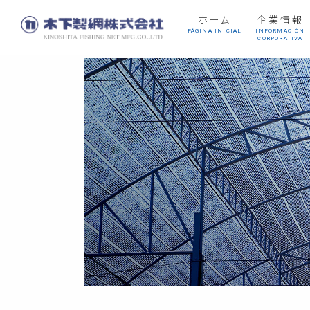
ホーム
企業情報
PÁGINA INICIAL
INFORMACIÓN
CORPORATIVA