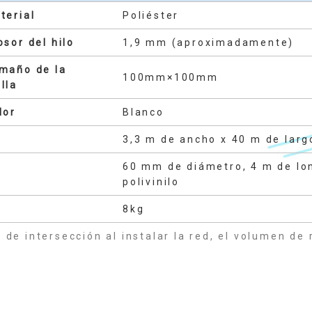
terial
Poliéster
osor del hilo
1,9 mm (aproximadamente)
maño de la
100mm×100mm
lla
lor
Blanco
3,3 m de ancho x 40 m de la
60 mm de diámetro, 4 m de lon
polivinilo
8kg
de intersección al instalar la red, el volumen de