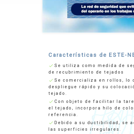
Características de ESTE-N
Se utiliza como medida de se
check
de recubrimiento de tejados
Se comercializa en rollos, lo 
check
despliegue rápido y su colocaci
tejado.
Con objeto de facilitar la tar
check
el tejado, incorpora hilo de co
referencia.
Debido a su ductibilidad, se 
check
las superficies irregulares.