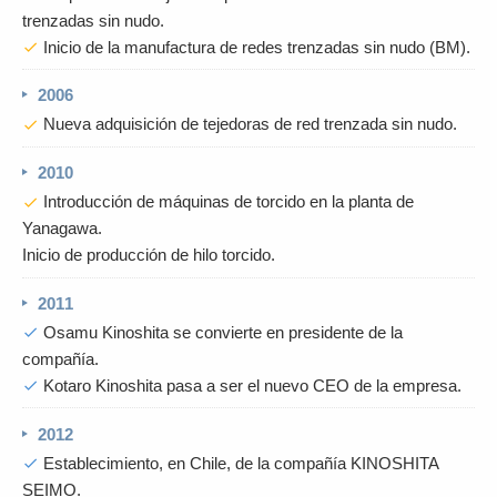
trenzadas sin nudo.
Inicio de la manufactura de redes trenzadas sin nudo (BM).
check
2006
Nueva adquisición de tejedoras de red trenzada sin nudo.
check
2010
Introducción de máquinas de torcido en la planta de
check
Yanagawa.
Inicio de producción de hilo torcido.
2011
Osamu Kinoshita se convierte en presidente de la
check
compañía.
Kotaro Kinoshita pasa a ser el nuevo CEO de la empresa.
check
2012
Establecimiento, en Chile, de la compañía KINOSHITA
check
SEIMO.