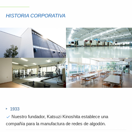
HISTORIA CORPORATIVA
1933
Nuestro fundador, Katsuzi Kinoshita establece una
check
compañía para la manufactura de redes de algodón.