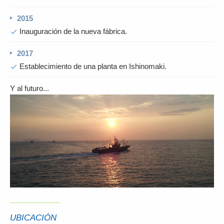
2015
Inauguración de la nueva fábrica.
check
2017
Establecimiento de una planta en Ishinomaki.
check
Y al futuro...
UBICACIÓN