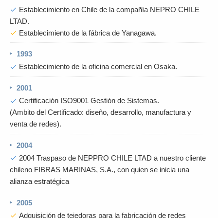
Establecimiento en Chile de la compañía NEPRO CHILE
check
LTAD.
Establecimiento de la fábrica de Yanagawa.
check
1993
Establecimiento de la oficina comercial en Osaka.
check
2001
Certificación ISO9001 Gestión de Sistemas.
check
(Ambito del Certificado: diseño, desarrollo, manufactura y
venta de redes).
2004
2004 Traspaso de NEPPRO CHILE LTAD a nuestro cliente
check
chileno FIBRAS MARINAS, S.A., con quien se inicia una
alianza estratégica
2005
Adquisición de tejedoras para la fabricación de redes
check