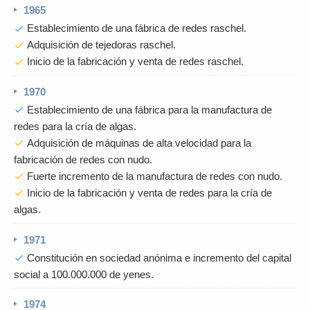
1965
Establecimiento de una fábrica de redes raschel.
check
Adquisición de tejedoras raschel.
check
Inicio de la fabricación y venta de redes raschel.
check
1970
Establecimiento de una fábrica para la manufactura de
check
redes para la cría de algas.
Adquisición de máquinas de alta velocidad para la
check
fabricación de redes con nudo.
Fuerte incremento de la manufactura de redes con nudo.
check
Inicio de la fabricación y venta de redes para la cría de
check
algas.
1971
Constitución en sociedad anónima e incremento del capital
check
social a 100.000.000 de yenes.
1974