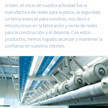
Si bien, el inicio de nuestra actividad fue la
manufactura de redes para la pesca, la seguridad,
un tema esencial para nosotros, nos llevó a
introducirnos en la fabricación y venta de redes
para la construcción y el deporte. Con estos
productos, hemos logrado alcanzar y mantener la
confianza de nuestros clientes.