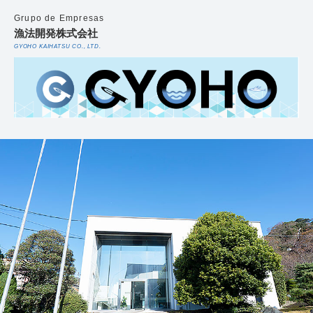
Grupo de Empresas
漁法開発株式会社
GYOHO KAIHATSU CO., LTD.