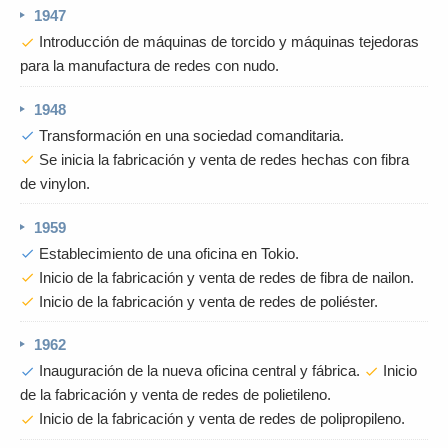
1947
Introducción de máquinas de torcido y máquinas tejedoras
check
para la manufactura de redes con nudo.
1948
Transformación en una sociedad comanditaria.
check
Se inicia la fabricación y venta de redes hechas con fibra
check
de vinylon.
1959
Establecimiento de una oficina en Tokio.
check
Inicio de la fabricación y venta de redes de fibra de nailon.
check
Inicio de la fabricación y venta de redes de poliéster.
check
1962
Inauguración de la nueva oficina central y fábrica.
Inicio
check
check
de la fabricación y venta de redes de polietileno.
Inicio de la fabricación y venta de redes de polipropileno.
check