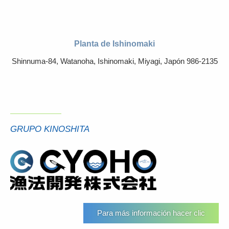
Planta de Ishinomaki
Shinnuma-84, Watanoha, Ishinomaki, Miyagi, Japón 986-2135
GRUPO KINOSHITA
Para más información hacer clic