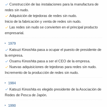
Construcción de las instalaciones para la manufactura de
check
redes sin nudo.
Adquisición de tejedoras de redes sin nudo.
check
Inicio de la fabricación y venta de redes sin nudo.
Las redes sin nudo se convierten en el principal producto
check
empresarial.
1979
Katsuzi Kinoshita pasa a ocupar el puesto de presidente de
check
la empresa.
Osamu Kinoshita pasa a ser el CEO de la empresa.
check
Nuevas adquisiciones de tejedoras para redes sin nudo.
check
Incremento de la producción de redes sin nudo.
1984
Katsuzi Kinoshita es elegido presidente de la Asociación de
check
Redes de Pesca de Japón.
1990