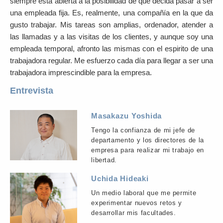
siempre está abierta a la posibilidad de que decida pasar a ser
una empleada fija. Es, realmente, una compañía en la que da
gusto trabajar.
Mis tareas son amplias, ordenador, atender a
las llamadas y a las visitas de los clientes, y aunque soy una
empleada temporal, afronto las mismas con el espirito de una
trabajadora regular.
Me esfuerzo cada día para llegar a ser una
trabajadora imprescindible para la empresa.
Entrevista
Masakazu Yoshida
Tengo la confianza de mi jefe de
departamento y los directores de la
empresa para realizar mi trabajo en
libertad.
Uchida Hideaki
Un medio laboral que me permite
experimentar nuevos retos y
desarrollar mis facultades.