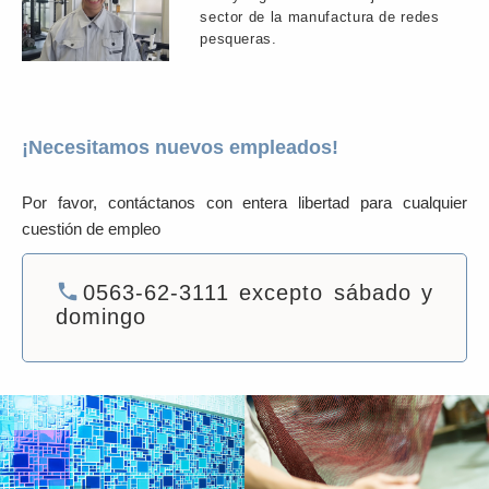
sector de la manufactura de redes
pesqueras.
¡Necesitamos nuevos empleados!
Por favor, contáctanos con entera libertad para cualquier
cuestión de empleo
local_phone
0563-62-3111 excepto sábado y
domingo