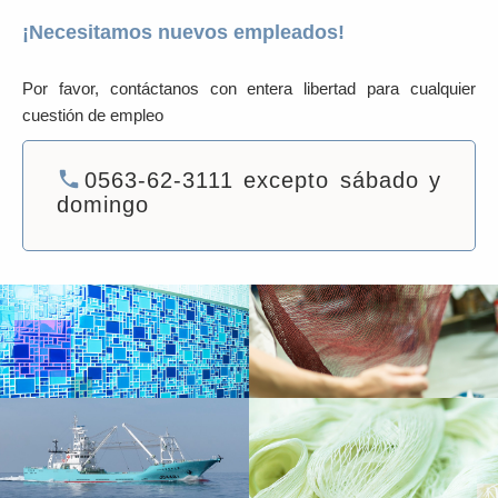
¡Necesitamos nuevos empleados!
Por favor, contáctanos con entera libertad para cualquier
cuestión de empleo
local_phone
0563-62-3111 excepto sábado y
domingo