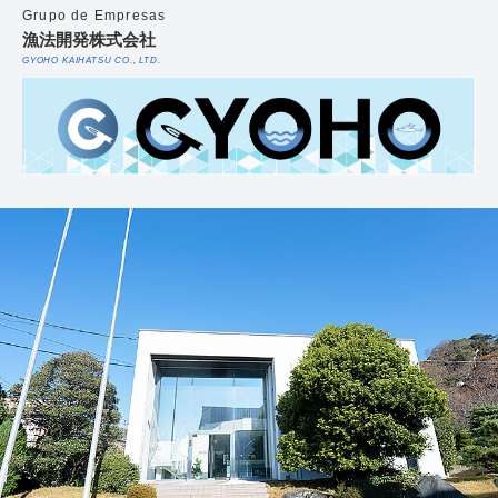
Grupo de Empresas
漁法開発株式会社
GYOHO KAIHATSU CO., LTD.