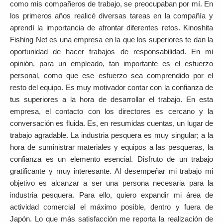
como mis compañeros de trabajo, se preocupaban por mí. En
los primeros años realicé diversas tareas en la compañía y
aprendí la importancia de afrontar diferentes retos.
Kinoshita
Fishing Net es una empresa en la que los superiores te dan la
oportunidad de hacer trabajos de responsabilidad. En mi
opinión, para un empleado, tan importante es el esfuerzo
personal, como que ese esfuerzo sea comprendido por el
resto del equipo. Es muy motivador contar con la confianza de
tus superiores a la hora de desarrollar el trabajo. En esta
empresa, el contacto con los directores es cercano y la
conversación es fluida. Es, en resumidas cuentas, un lugar de
trabajo agradable.
La industria pesquera es muy singular; a la
hora de suministrar materiales y equipos a las pesqueras, la
confianza es un elemento esencial. Disfruto de un trabajo
gratificante y muy interesante. Al desempeñar mi trabajo mi
objetivo es alcanzar a ser una persona necesaria para la
industria pesquera. Para ello, quiero expandir mi área de
actividad comercial el máximo posible, dentro y fuera de
Japón.
Lo que más satisfacción me reporta la realización de